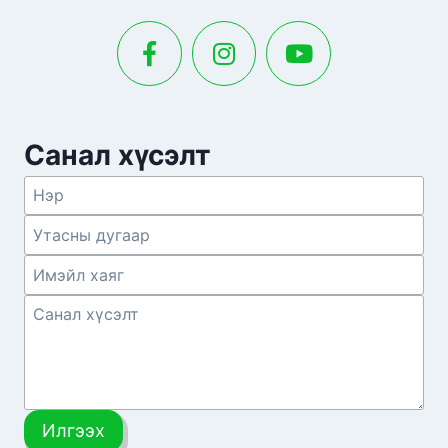
Санал хүсэлт
Илгээх