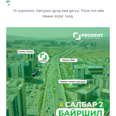
13 хороолол, Натурын дунд зам дагуу, Pizza hut-ийн
замын эсрэг талд.