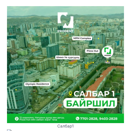
Салбар1