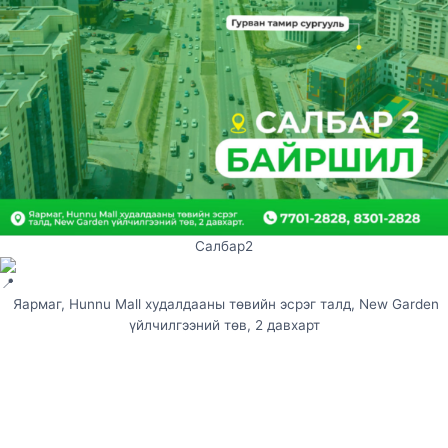
Салбар2
Яармаг, Hunnu Mall худалдааны төвийн эсрэг талд, New Garden
үйлчилгээний төв, 2 давхарт