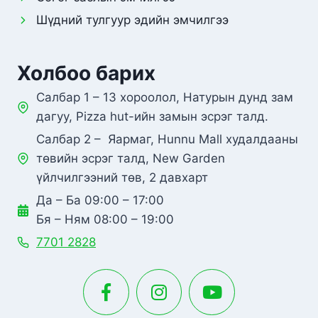
Шүдний тулгуур эдийн эмчилгээ
Холбоо барих
Салбар 1 – 13 хороолол, Натурын дунд зам
дагуу, Pizza hut-ийн замын эсрэг талд.
Салбар 2 – Яармаг, Hunnu Mall худалдааны
төвийн эсрэг талд, New Garden
үйлчилгээний төв, 2 давхарт
Да – Ба 09:00 – 17:00
Бя – Ням 08:00 – 19:00
7701 2828