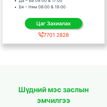
Да – Ба 09:00 & 17:00
Бя – Ням 08:00 & 19:00
Цаг Захиалах
7701 2828
Шүдний мэс заслын
эмчилгээ