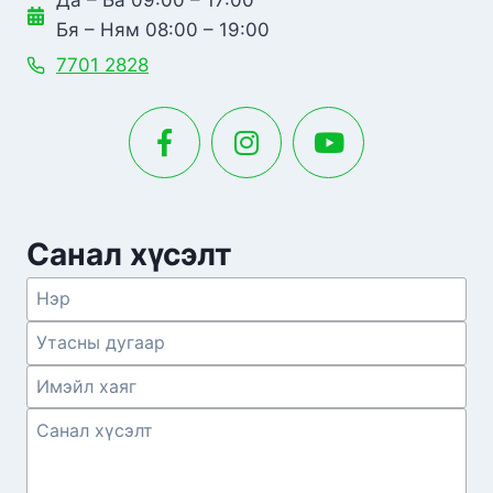
Да – Ба 09:00 – 17:00
Бя – Ням 08:00 – 19:00
7701 2828
Санал хүсэлт