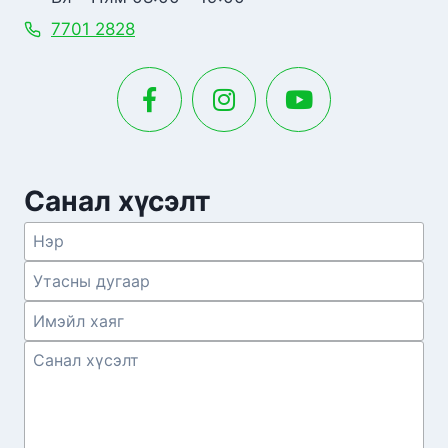
7701 2828
Санал хүсэлт