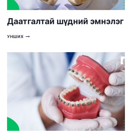
Даатгалтай шүдний эмнэлэг
ДААТГАЛТАЙ
УНШИХ
ШҮДНИЙ
ЭМНЭЛЭГ