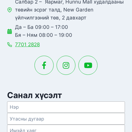
Салбар 2 – Яармаг, Hunnu Mall худалдааны
төвийн эсрэг талд, New Garden
үйлчилгээний төв, 2 давхарт
Да – Ба 09:00 – 17:00
Бя – Ням 08:00 – 19:00
7701 2828
Санал хүсэлт