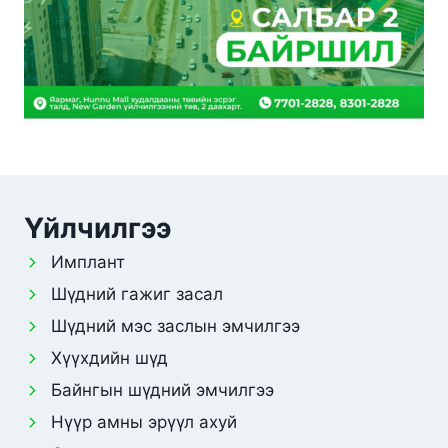
Үйлчилгээ
Имплант
Шүдний гажиг засал
Шүдний мэс заслын эмчилгээ
Хүүхдийн шүд
Байнгын шүдний эмчилгээ
Нүүр амны эрүүл ахуй