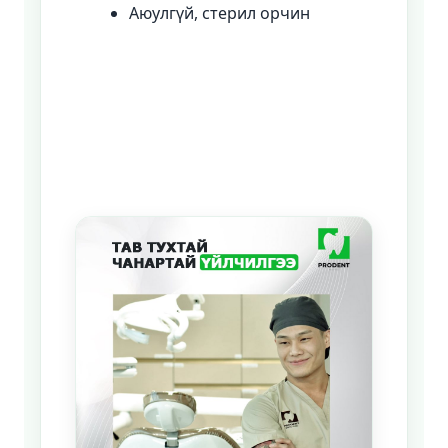
Аюулгүй, стерил орчин