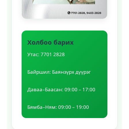
Холбоо барих
Утас: 7701 2828
Байршил: Баянзүрх дүүрэг
Даваа–Баасан: 09:00 – 17:00
Бямба–Ням: 09:00 – 19:00