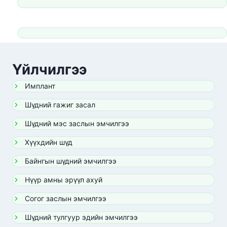
Үйлчилгээ
Имплант
Шүдний гажиг засал
Шүдний мэс заслын эмчилгээ
Хүүхдийн шүд
Байнгын шүдний эмчилгээ
Нүүр амны эрүүл ахуй
Согог заслын эмчилгээ
Шүдний тулгуур эдийн эмчилгээ