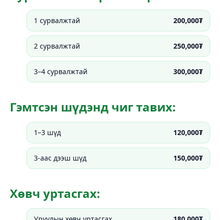
1 сурвалжтай
200,000₮
2 сурвалжтай
250,000₮
3–4 сурвалжтай
300,000₮
Гэмтсэн шүдэнд чиг тавих:
1–3 шүд
120,000₮
3-аас дээш шүд
150,000₮
Хөвч уртасгах:
Уруулын хөвч уртасгах
180,000₮