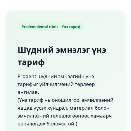
Prodent dental clinic – Үнэ тариф
Шүдний эмнэлэг үнэ
тариф
Prodent шүдний эмнэлгийн үнэ
тарифыг үйлчилгээний төрлөөр
ангилав.
(Үнэ тариф нь оношилгоо, эмчилгээний
явцад үүсэх хүндрэл, материал болон
эмчилгээний төлөвлөгөөнөөс хамаарч
өөрчлөгдөх боломжтой.)