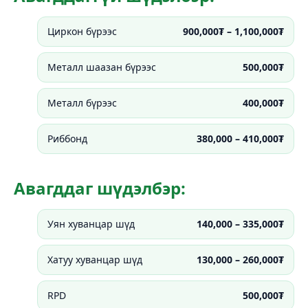
Циркон бүрээс
900,000₮ – 1,100,000₮
Металл шаазан бүрээс
500,000₮
Металл бүрээс
400,000₮
Риббонд
380,000 – 410,000₮
Авагддаг шүдэлбэр:
Уян хуванцар шүд
140,000 – 335,000₮
Хатуу хуванцар шүд
130,000 – 260,000₮
RPD
500,000₮