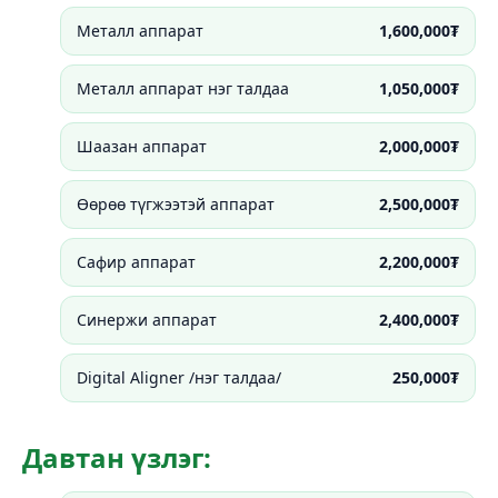
Металл аппарат
1,600,000₮
Металл аппарат нэг талдаа
1,050,000₮
Шаазан аппарат
2,000,000₮
Өөрөө түгжээтэй аппарат
2,500,000₮
Сафир аппарат
2,200,000₮
Синержи аппарат
2,400,000₮
Digital Aligner /нэг талдаа/
250,000₮
Давтан үзлэг: