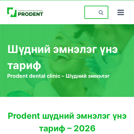
Skip
Search
to
for:
content
Шүдний эмнэлэг үнэ
тариф
Prodent dental clinic – Шүдний эмнэлэг
Prodent шүдний эмнэлэг үнэ
тариф – 2026