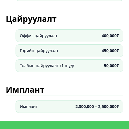
Цайруулалт
Оффис цайруулалт
400,000₮
Гэрийн цайруулалт
450,000₮
Толбын цайруулалт /1 шүд/
50,000₮
Имплант
Имплант
2,300,000 – 2,500,000₮