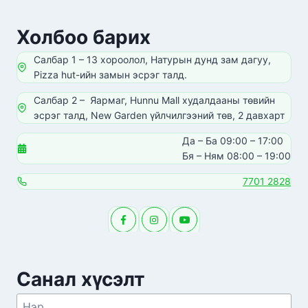
Холбоо барих
Салбар 1 – 13 хороолол, Натурын дунд зам дагуу,
Pizza hut-ийн замын эсрэг талд.
Салбар 2 – Яармаг, Hunnu Mall худалдааны төвийн
эсрэг талд, New Garden үйлчилгээний төв, 2 давхарт
Да – Ба 09:00 – 17:00
Бя – Ням 08:00 – 19:00
7701 2828
Санал хүсэлт