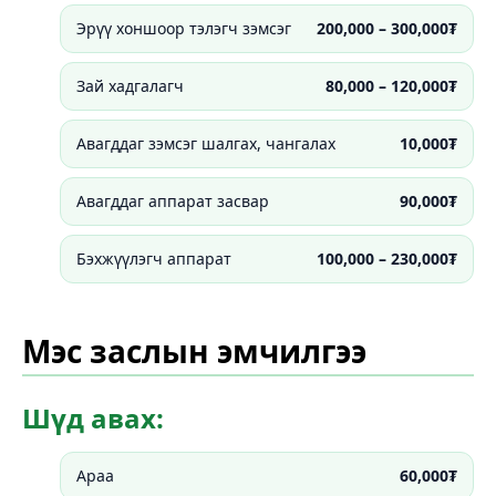
Эрүү хоншоор тэлэгч зэмсэг
200,000 – 300,000₮
Зай хадгалагч
80,000 – 120,000₮
Авагддаг зэмсэг шалгах, чангалах
10,000₮
Авагддаг аппарат засвар
90,000₮
Бэхжүүлэгч аппарат
100,000 – 230,000₮
Мэс заслын эмчилгээ
Шүд авах:
Араа
60,000₮