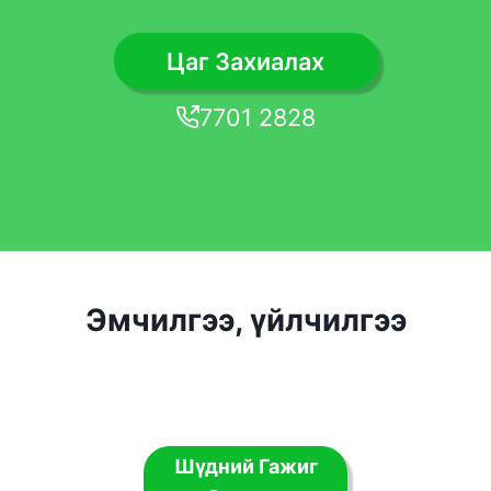
Цаг Захиалах
7701 2828
Эмчилгээ, үйлчилгээ
Шүдний Гажиг