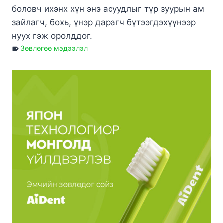
боловч ихэнх хүн энэ асуудлыг түр зуурын ам
зайлагч, бохь, үнэр дарагч бүтээгдэхүүнээр
нуух гэж оролддог.
Зөвлөгөө мэдээлэл