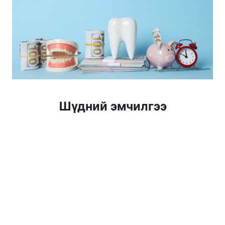
Шүдний эмчилгээ