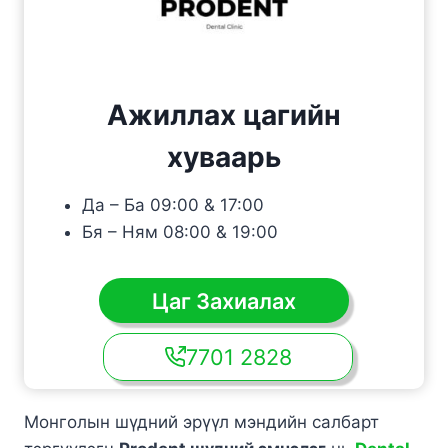
Ажиллах цагийн
хуваарь
Да – Ба 09:00 & 17:00
Бя – Ням 08:00 & 19:00
Цаг Захиалах
7701 2828
Монголын шүдний эрүүл мэндийн салбарт