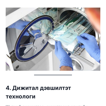
4. Дижитал дэвшилтэт
технологи