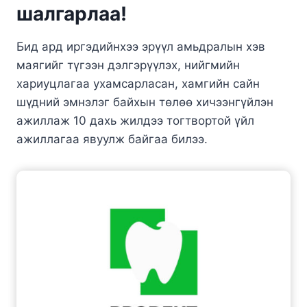
шалгарлаа!
Бид ард иргэдийнхээ эрүүл амьдралын хэв
маягийг түгээн дэлгэрүүлэх, нийгмийн
хариуцлагаа ухамсарласан, хамгийн сайн
шүдний эмнэлэг байхын төлөө хичээнгүйлэн
ажиллаж 10 дахь жилдээ тогтвортой үйл
ажиллагаа явуулж байгаа билээ.