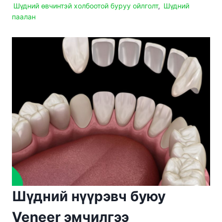
Шүдний өвчинтэй холбоотой буруу ойлголт
,
Шүдний
паалан
Шүдний нүүрэвч буюу
Veneer эмчилгээ