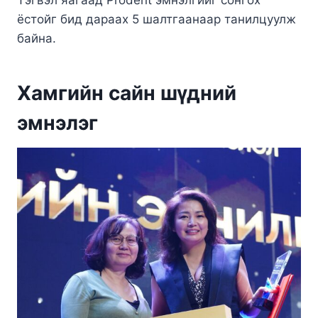
ёстойг бид дараах 5 шалтгаанаар танилцуулж
байна.
Хамгийн сайн шүдний
эмнэлэг