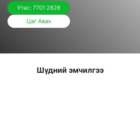
Утас: 7701 2828
Цаг Авах
Шүдний эмчилгээ