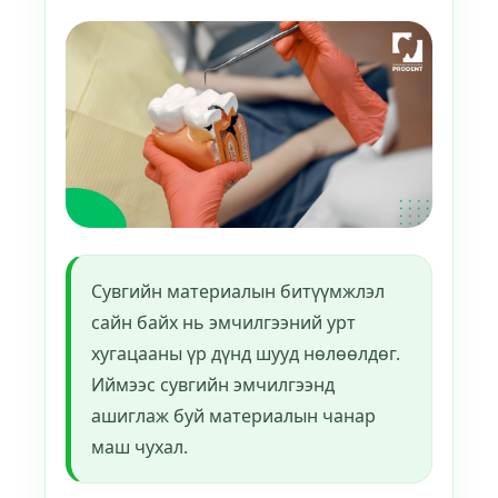
Сувгийн материалын битүүмжлэл
сайн байх нь эмчилгээний урт
хугацааны үр дүнд шууд нөлөөлдөг.
Иймээс сувгийн эмчилгээнд
ашиглаж буй материалын чанар
маш чухал.