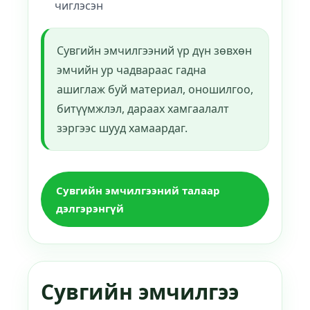
чиглэсэн
Сувгийн эмчилгээний үр дүн зөвхөн
эмчийн ур чадвараас гадна
ашиглаж буй материал, оношилгоо,
битүүмжлэл, дараах хамгаалалт
зэргээс шууд хамаардаг.
Сувгийн эмчилгээний талаар
дэлгэрэнгүй
Сувгийн эмчилгээ