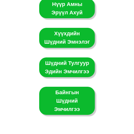
Нүүр Амны
Эрүүл Ахуй
Хүүхдийн
Шүдний Эмнэлэг
Шүдний Тулгуур
Эдийн Эмчилгээ
Байнгын
Шүдний
Эмчилгээ