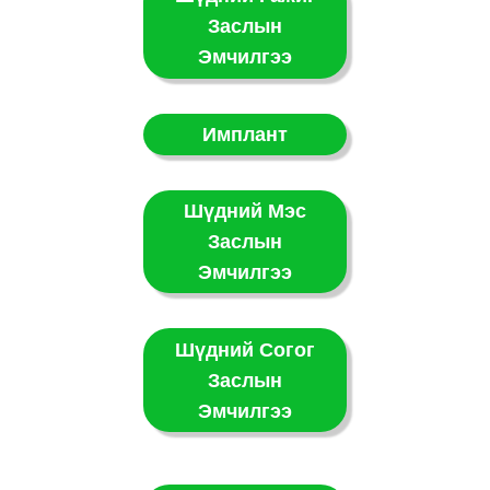
Заслын
Эмчилгээ
Имплант
Шүдний Мэс
Заслын
Эмчилгээ
Шүдний Согог
Заслын
Эмчилгээ