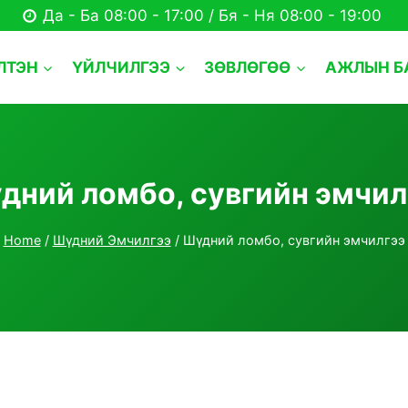
Да - Ба 08:00 - 17:00 / Бя - Ня 08:00 - 19:00
ЛТЭН
ҮЙЛЧИЛГЭЭ
ЗӨВЛӨГӨӨ
АЖЛЫН Б
дний ломбо, сувгийн эмчил
Home
/
Шүдний Эмчилгээ
/
Шүдний ломбо, сувгийн эмчилгээ