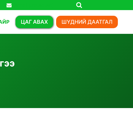
[email protected]
ЦАГ АВАХ
ШҮДНИЙ ДААТГАЛ
АЙР
гээ