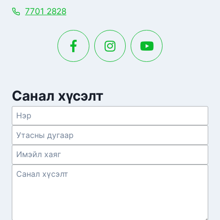
7701 2828
Санал хүсэлт