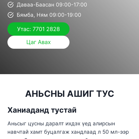
Даваа-Баасан 09:00-17:00
Бямба, Ням 09:00-19:00
Утас: 7701 2828
Цаг Авах
АНЬСНЫ АШИГ ТУС
Ханиаданд тустай
Аньсыг цусны даралт ихдэх үед алирсын
навчтай хамт буцалгаж хандлаад л 50 мл-ээр