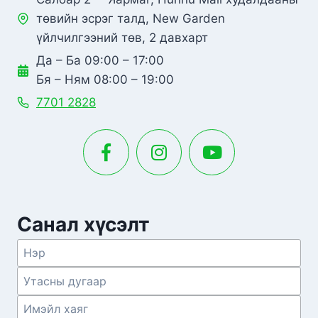
төвийн эсрэг талд, New Garden
үйлчилгээний төв, 2 давхарт
Да – Ба 09:00 – 17:00
Бя – Ням 08:00 – 19:00
7701 2828
Санал хүсэлт