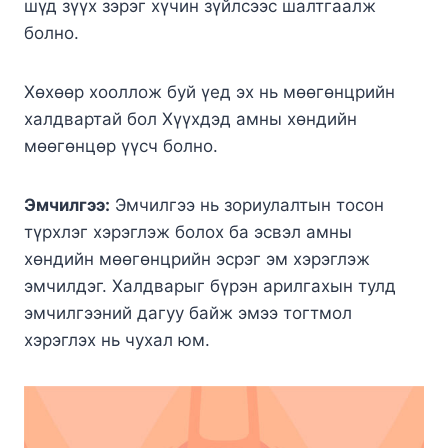
шүд зүүх зэрэг хүчин зүйлсээс шалтгаалж
болно.
Хөхөөр хооллож буй үед эх нь мөөгөнцрийн
халдвартай бол Хүүхдэд амны хөндийн
мөөгөнцөр үүсч болно.
Эмчилгээ:
Эмчилгээ нь зориулалтын тосон
түрхлэг хэрэглэж болох ба эсвэл амны
хөндийн мөөгөнцрийн эсрэг эм хэрэглэж
эмчилдэг. Халдварыг бүрэн арилгахын тулд
эмчилгээний дагуу байж эмээ тогтмол
хэрэглэх нь чухал юм.