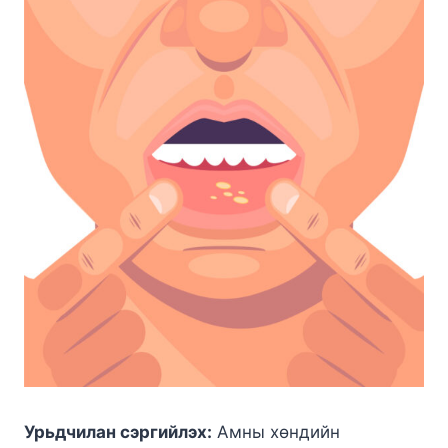
Урьдчилан сэргийлэх:
Амны хөндийн