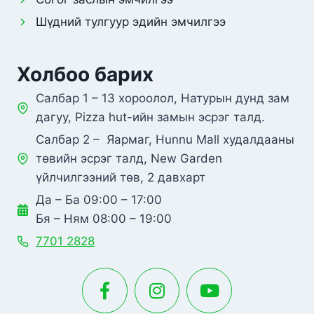
Шүдний тулгуур эдийн эмчилгээ
Холбоо барих
Салбар 1 – 13 хороолол, Натурын дунд зам
дагуу, Pizza hut-ийн замын эсрэг талд.
Салбар 2 – Яармаг, Hunnu Mall худалдааны
төвийн эсрэг талд, New Garden
үйлчилгээний төв, 2 давхарт
Да – Ба 09:00 – 17:00
Бя – Ням 08:00 – 19:00
7701 2828