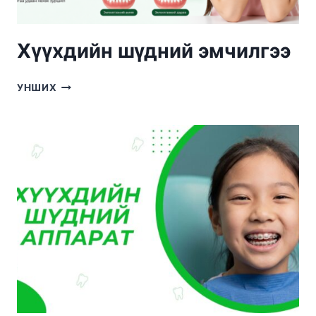
Хүүхдийн шүдний эмчилгээ
ХҮҮХДИЙН
УНШИХ
ШҮДНИЙ
ЭМЧИЛГЭЭ