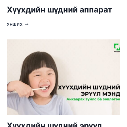
Хүүхдийн шүдний аппарат
ХҮҮХДИЙН
УНШИХ
ШҮДНИЙ
АППАРАТ
Хүүхдийн шүдний эрүүл