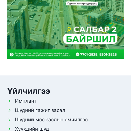
Үйлчилгээ
Имплант
Шүдний гажиг засал
Шүдний мэс заслын эмчилгээ
Хүүхдийн шүд