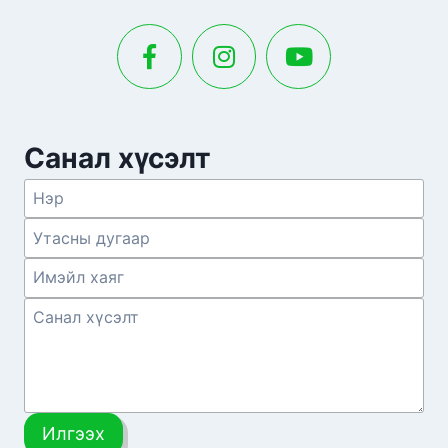
Санал хүсэлт
Илгээх