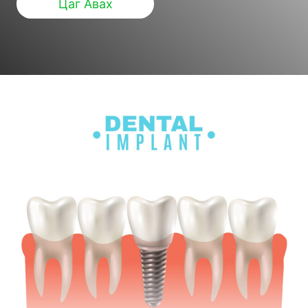
Цаг Авах