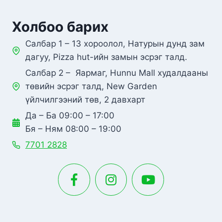
Холбоо барих
Салбар 1 – 13 хороолол, Натурын дунд зам
дагуу, Pizza hut-ийн замын эсрэг талд.
Салбар 2 – Яармаг, Hunnu Mall худалдааны
төвийн эсрэг талд, New Garden
үйлчилгээний төв, 2 давхарт
Да – Ба 09:00 – 17:00
Бя – Ням 08:00 – 19:00
7701 2828