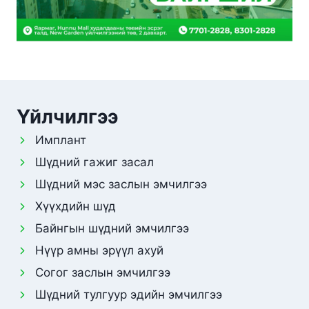
Үйлчилгээ
Имплант
Шүдний гажиг засал
Шүдний мэс заслын эмчилгээ
Хүүхдийн шүд
Байнгын шүдний эмчилгээ
Нүүр амны эрүүл ахуй
Согог заслын эмчилгээ
Шүдний тулгуур эдийн эмчилгээ