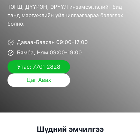
ТЭГШ, ДҮҮРЭН, ЭРҮҮЛ инээмсэглэлийг бид
танд мэргэжлийн үйлчилгээгээрээ бэлэглэх
болно.
Даваа-Баасан 09:00-17:00
Бямба, Ням 09:00-19:00
Утас: 7701 2828
Цаг Авах
Шүдний эмчилгээ