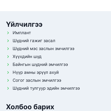
Үйлчилгээ
Имплант
Шүдний гажиг засал
Шүдний мэс заслын эмчилгээ
Хүүхдийн шүд
Байнгын шүдний эмчилгээ
Нүүр амны эрүүл ахуй
Согог заслын эмчилгээ
Шүдний тулгуур эдийн эмчилгээ
Холбоо барих