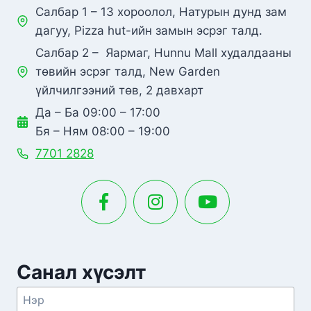
Салбар 1 – 13 хороолол, Натурын дунд зам
дагуу, Pizza hut-ийн замын эсрэг талд.
Салбар 2 – Яармаг, Hunnu Mall худалдааны
төвийн эсрэг талд, New Garden
үйлчилгээний төв, 2 давхарт
Да – Ба 09:00 – 17:00
Бя – Ням 08:00 – 19:00
7701 2828
Санал хүсэлт