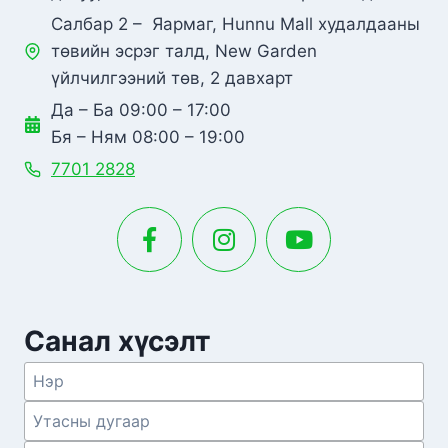
Салбар 2 – Яармаг, Hunnu Mall худалдааны
төвийн эсрэг талд, New Garden
үйлчилгээний төв, 2 давхарт
Да – Ба 09:00 – 17:00
Бя – Ням 08:00 – 19:00
7701 2828
Санал хүсэлт